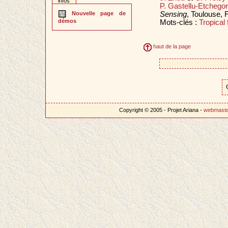
infos
P. Gastellu-Etchegor
Sensing
, Toulouse,
Nouvelle page de
démos
Mots-clés :
Tropical 
haut de la page
Copyright © 2005 - Projet Ariana -
webmast