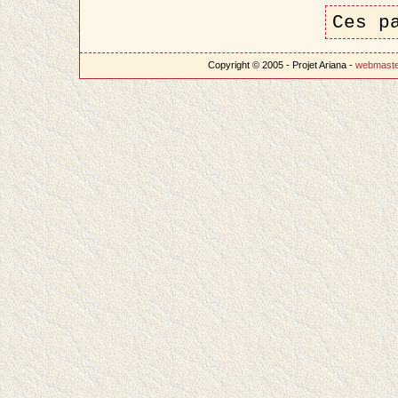
Ces p
Copyright © 2005 - Projet Ariana -
webmast