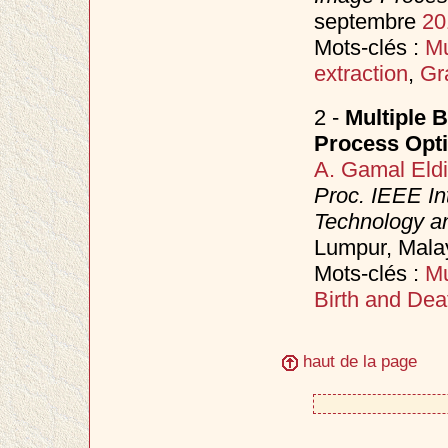
septembre
20
Mots-clés :
Mu
extraction
,
Gr
2 -
Multiple B
Process Opti
A. Gamal Eld
Proc. IEEE In
Technology an
Lumpur, Mala
Mots-clés :
Mu
Birth and Dea
haut de la page