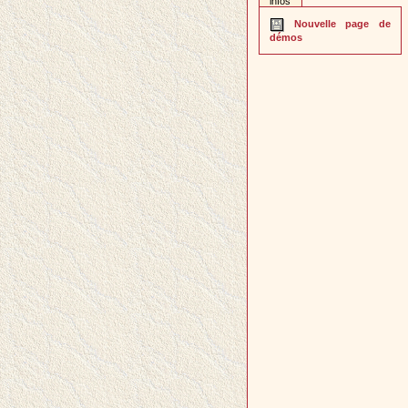
infos
Nouvelle page de
démos