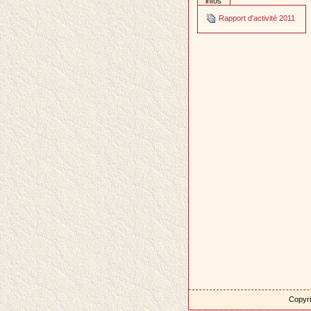
infos
Rapport d'activité 2011
Copyri