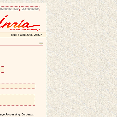
police normale
grande police
jeudi 6 août 2026, 23h27
age Processing
, Bordeaux,