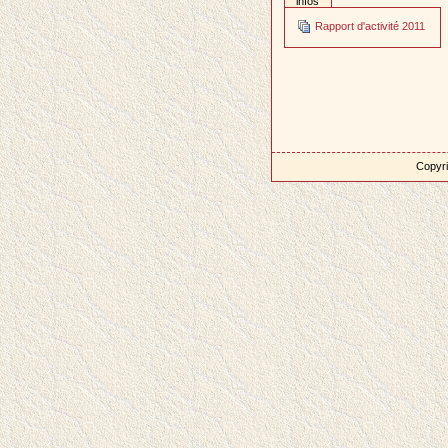
infos
Rapport d'activité 2011
Copyri