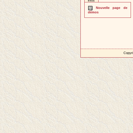
infos
Nouvelle page de
démos
Copyri