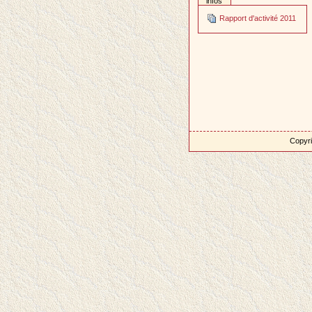
infos
Rapport d'activité 2011
Copyri