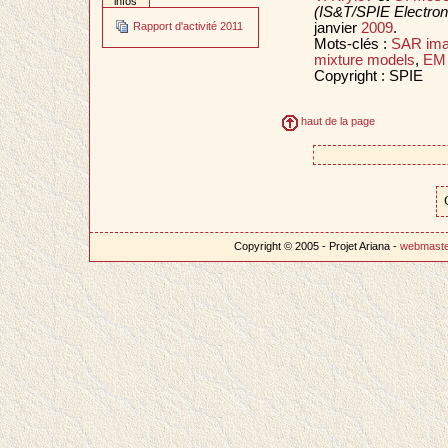
infos
(IS&T/SPIE Electron
janvier
2009
.
Rapport d'activité 2011
Mots-clés :
SAR im
mixture models
,
EM 
Copyright : SPIE
haut de la page
Copyright © 2005 - Projet Ariana -
webmast