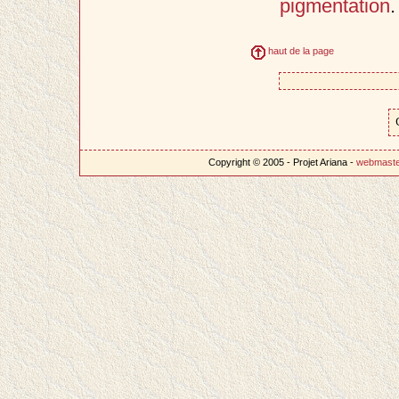
pigmentation
.
haut de la page
Copyright © 2005 - Projet Ariana -
webmast