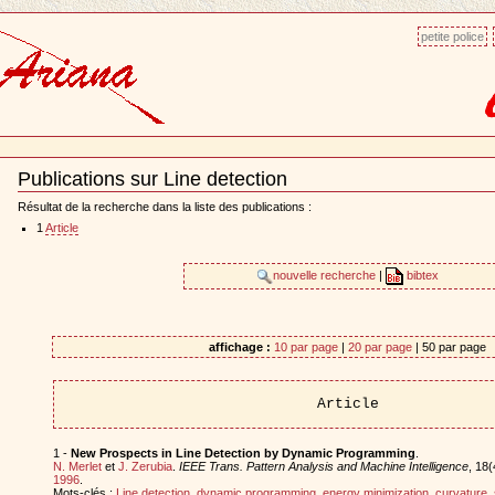
petite police
Publications sur Line detection
Document
Actions
Résultat de la recherche dans la liste des publications :
1
Article
nouvelle recherche
|
bibtex
affichage :
10 par page
|
20 par page
| 50 par page
Article
1 -
New Prospects in Line Detection by Dynamic Programming
.
N. Merlet
et
J. Zerubia
.
IEEE Trans. Pattern Analysis and Machine Intelligence
, 18(
1996
.
Mots-clés :
Line detection
,
dynamic programming
,
energy minimization
,
curvature
,