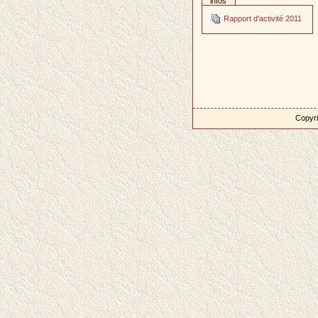
infos
Rapport d'activité 2011
Copyri