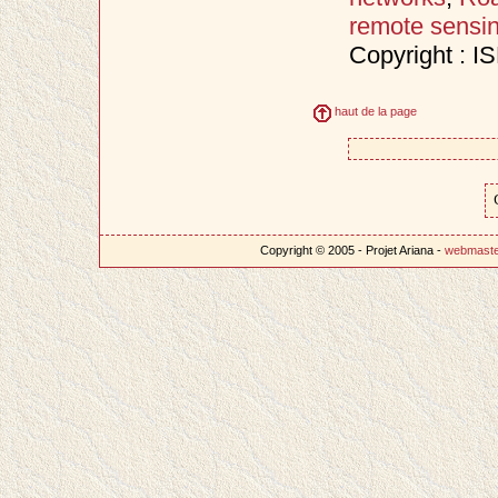
remote sensi
Copyright : 
haut de la page
Copyright © 2005 - Projet Ariana -
webmast