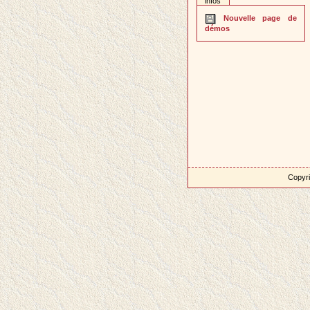
infos
Nouvelle page de
démos
Copyri