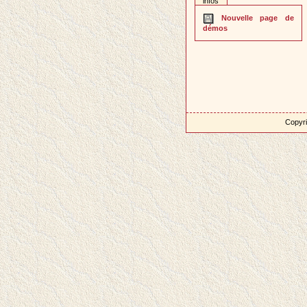
infos
Nouvelle page de
démos
Copyri