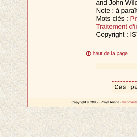
and John Wil
Note : à paraî
Mots-clés :
Pr
Traitement d'
Copyright : I
haut de la page
Ces p
Copyright © 2005 - Projet Ariana -
webmast