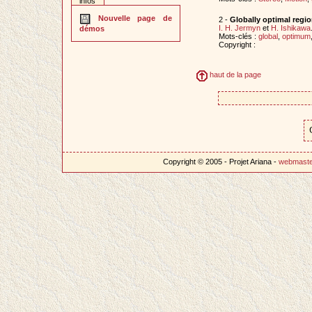
infos
Nouvelle page de
2 -
Globally optimal regi
I. H. Jermyn
et
H. Ishikawa
démos
Mots-clés :
global
,
optimum
Copyright :
haut de la page
Copyright © 2005 - Projet Ariana -
webmast