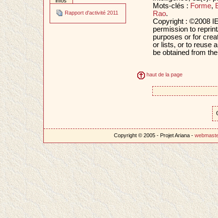
infos
Mots-clés :
Forme
,
Rao
.
Rapport d'activité 2011
Copyright : ©2008 IE
permission to reprint
purposes or for creat
or lists, or to reus
be obtained from th
haut de la page
Copyright © 2005 - Projet Ariana -
webmast