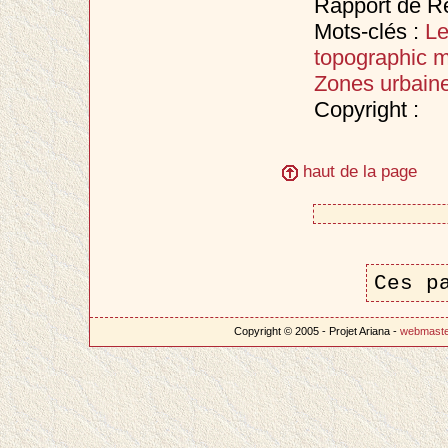
Rapport de R
Mots-clés :
Le
topographic 
Zones urbain
Copyright :
haut de la page
Ces p
Copyright © 2005 - Projet Ariana -
webmast