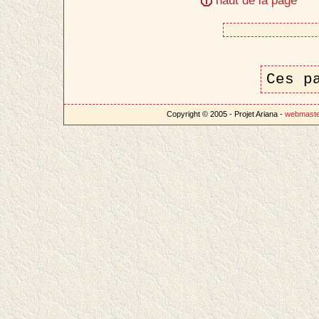
Ces p
Copyright © 2005 - Projet Ariana -
webmast