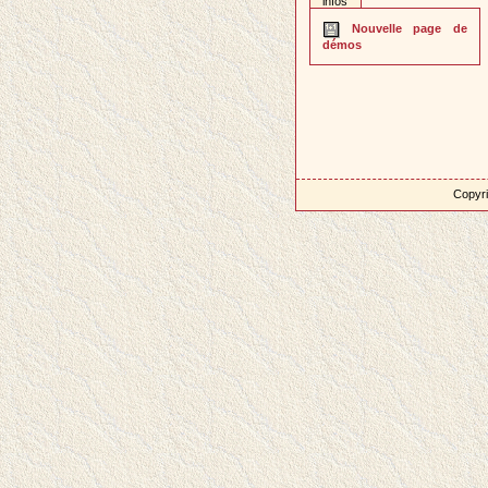
infos
Nouvelle page de
démos
Copyri