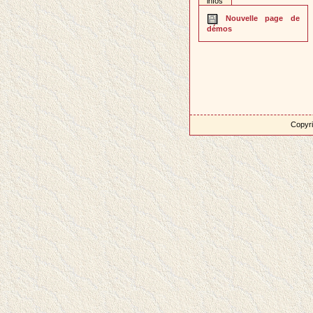
infos
Nouvelle page de
démos
Copyri