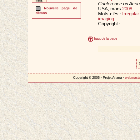
infos
Conference on Acou
USA, mars
2008
.
Nouvelle page de
démos
Mots-clés :
Irregula
imaging
.
Copyright :
haut de la page
Copyright © 2005 - Projet Ariana -
webmast