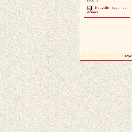
infos
Nouvelle page de
démos
Copyri