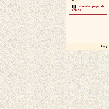
infos
Nouvelle page de
démos
Copyri