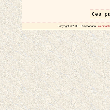
Ces p
Copyright © 2005 - Projet Ariana -
webmast