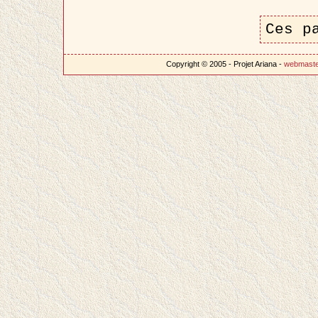
Ces p
Copyright © 2005 - Projet Ariana -
webmast