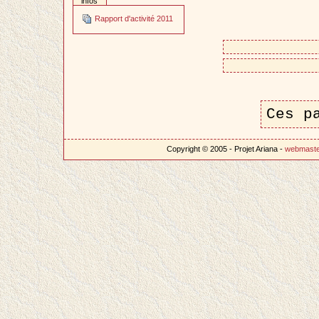
infos
Rapport d'activité 2011
Ces p
Copyright © 2005 - Projet Ariana -
webmast