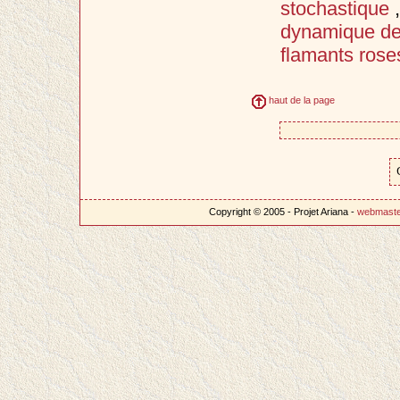
stochastique
dynamique de
flamants rose
haut de la page
Copyright © 2005 - Projet Ariana -
webmast