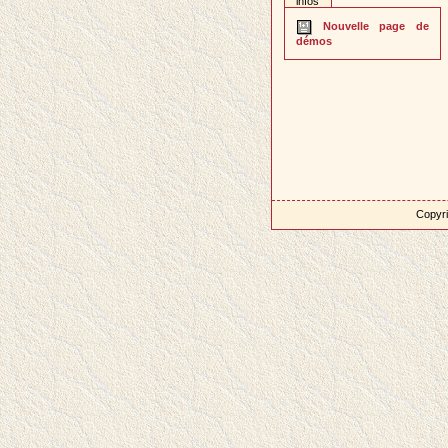
infos
Nouvelle page de
démos
Copyri