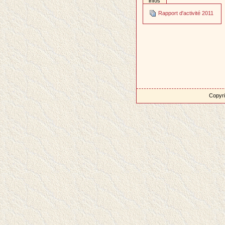
infos
Rapport d'activité 2011
Copyri