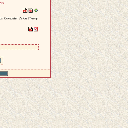
ork
.
 on Computer Vision Theory