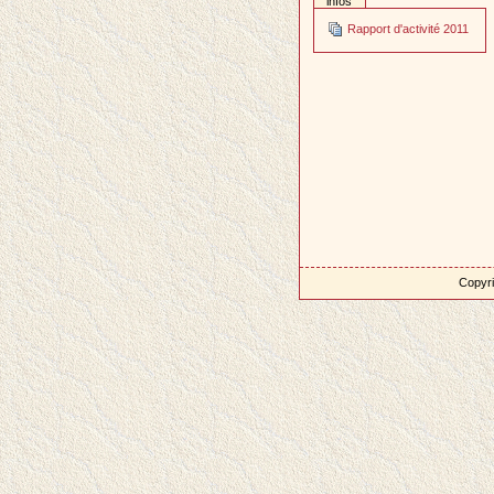
infos
Rapport d'activité 2011
Copyri