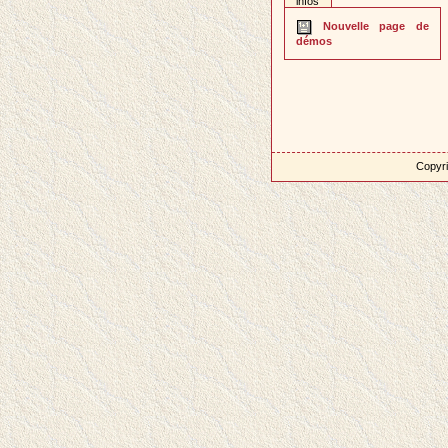
infos
Nouvelle page de
démos
Copyri