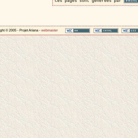
Ces pages sont générées par
ght © 2005 - Projet Ariana -
webmaster