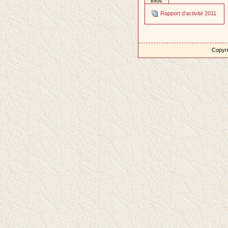
infos
Rapport d'activité 2011
Copyri