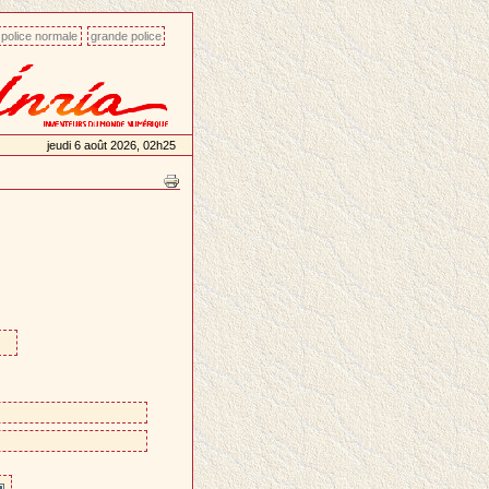
police normale
grande police
jeudi 6 août 2026, 02h25