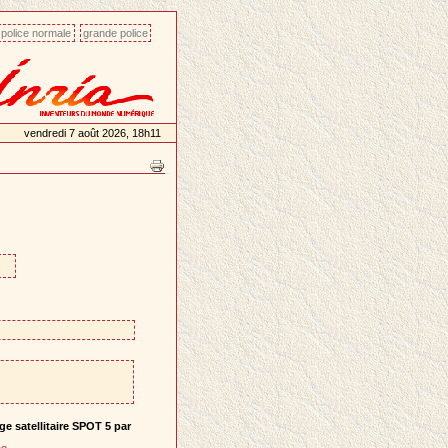
police normale
grande police
vendredi 7 août 2026, 18h11
ge satellitaire SPOT 5 par