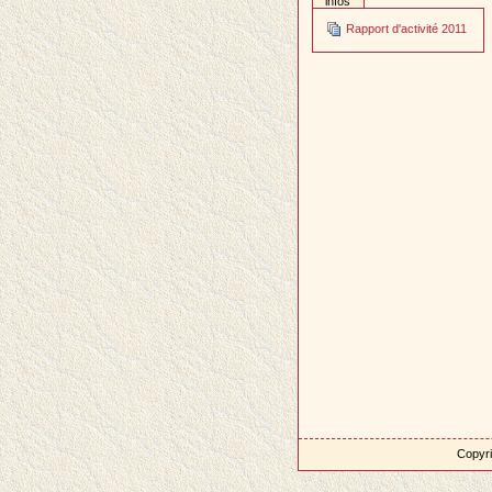
infos
Rapport d'activité 2011
Copyri