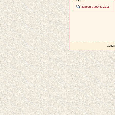
infos
Rapport d'activité 2011
Copyri