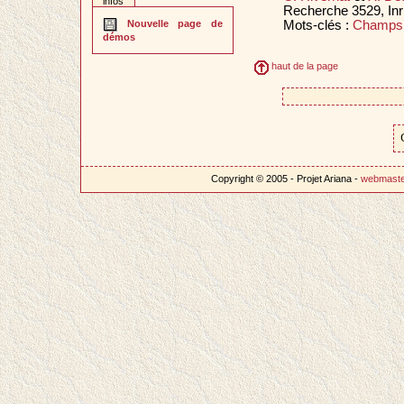
infos
Recherche 3529, Inr
Mots-clés :
Champs 
Nouvelle page de
démos
haut de la page
Copyright © 2005 - Projet Ariana -
webmast