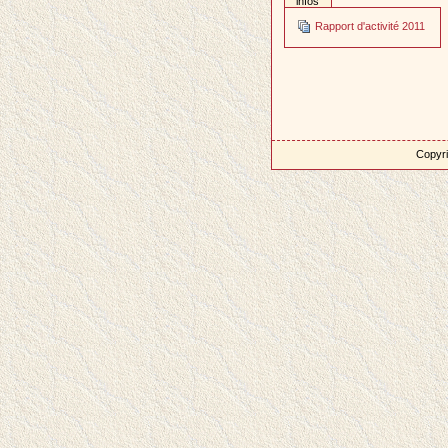
infos
Rapport d'activité 2011
Copyri