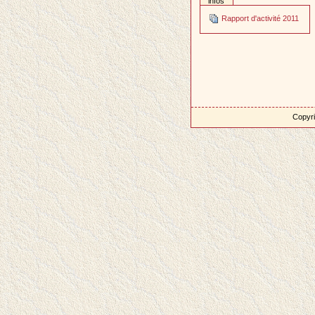
infos
Rapport d'activité 2011
Copyri