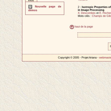
infos
Nouvelle page de
2 -
Isotropic Properties o
in Image Processing
.
démos
X. Descombes
et
E. Peche
Mots-clés :
Champs de Gib
haut de la page
Copyright © 2005 - Projet Ariana -
webmast