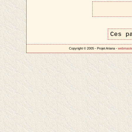
Ces p
Copyright © 2005 - Projet Ariana -
webmast