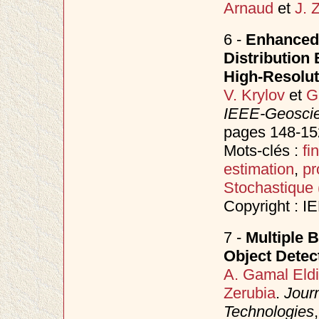
Arnaud
et
J. 
6 -
Enhanced
Distribution 
High-Resolut
V. Krylov
et
G
IEEE-Geoscie
pages 148-152
Mots-clés :
fi
estimation
,
pr
Stochastique
Copyright : I
7 -
Multiple B
Object Detec
A. Gamal Eld
Zerubia
.
Jour
Technologies