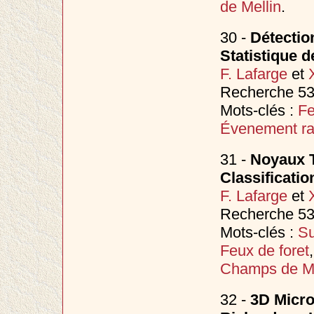
de Mellin
.
30 -
Détectio
Statistique d
F. Lafarge
et
Recherche 53
Mots-clés :
Fe
Évenement ra
31 -
Noyaux T
Classificati
F. Lafarge
et
Recherche 53
Mots-clés :
Su
Feux de foret
Champs de M
32 -
3D Micro