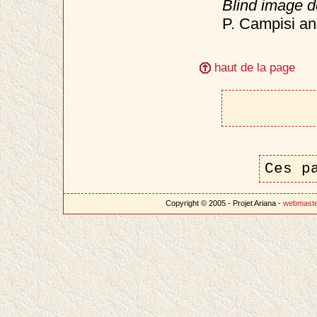
Blind image d
P. Campisi an
haut de la page
Ces p
Copyright © 2005 - Projet Ariana -
webmast