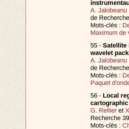
instrumentaux
A. Jalobeanu
de Recherche 
Mots-clés :
De
Maximum de 
55 -
Satellit
wavelet pack
A. Jalobeanu
de Recherche 
Mots-clés :
De
Paquet d'onde
56 -
Local re
cartographic
G. Rellier
et
X
Recherche 393
Mots-clés :
Ch