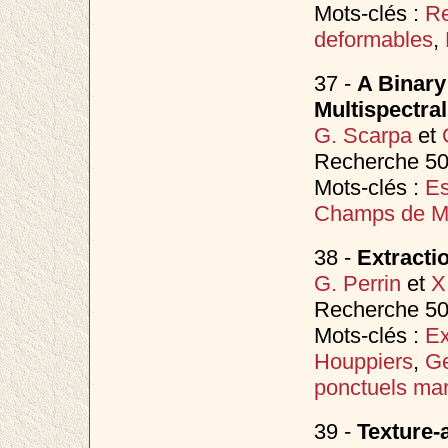
Mots-clés :
Re
deformables
,
37 -
A Binary
Multispectra
G. Scarpa
et
Recherche 50
Mots-clés :
Es
Champs de M
38 -
Extracti
G. Perrin
et
X
Recherche 50
Mots-clés :
Ex
Houppiers
,
Ge
ponctuels ma
39 -
Texture-