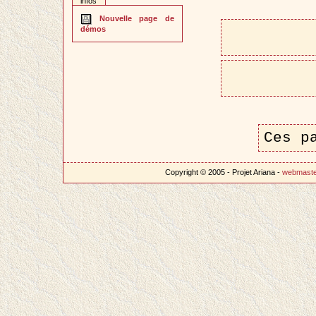
infos
Nouvelle page de
démos
Ces p
Copyright © 2005 - Projet Ariana -
webmast