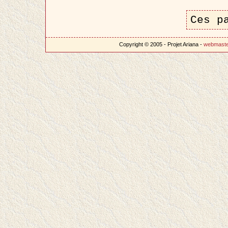
Ces p
Copyright © 2005 - Projet Ariana -
webmast