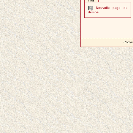
infos
Nouvelle page de
démos
Copyri