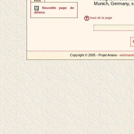
infos
Munich, Germany, 
Nouvelle page de
démos
haut de la page
Copyright © 2005 - Projet Ariana -
webmast