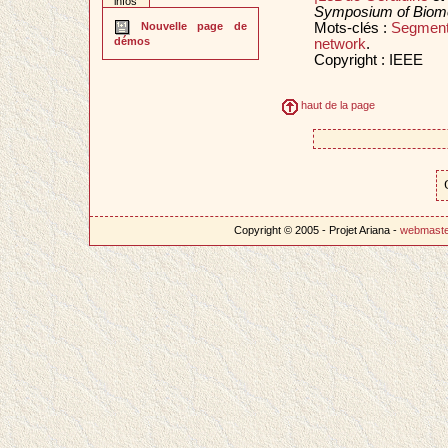
infos
Symposium of Biomed
Mots-clés :
Segment
Nouvelle page de
démos
network
.
Copyright : IEEE
haut de la page
Copyright © 2005 - Projet Ariana -
webmast