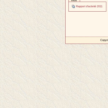
infos
Rapport d'activité 2011
Copyri