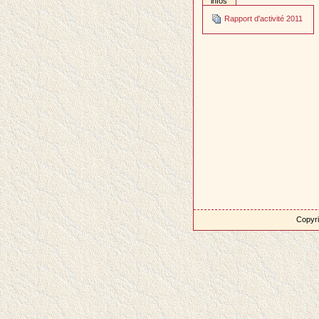
infos
Rapport d'activité 2011
Copyri