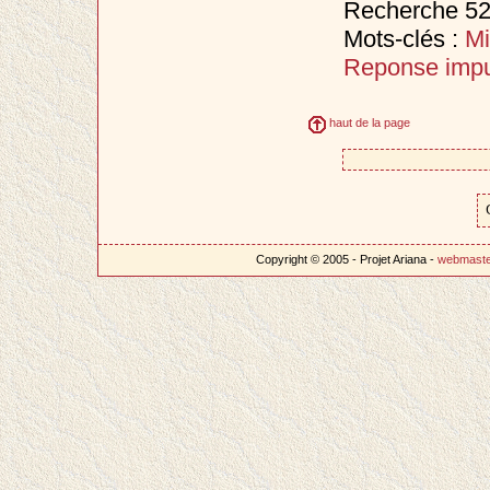
Recherche 527
Mots-clés :
Mi
Reponse impu
haut de la page
Copyright © 2005 - Projet Ariana -
webmast