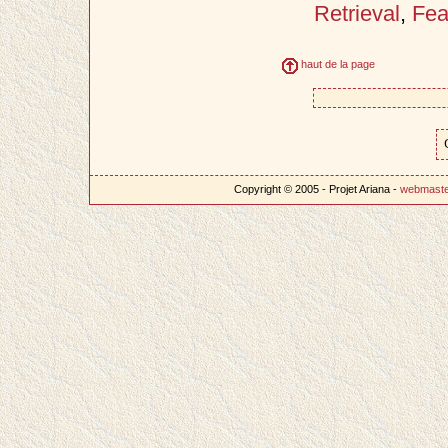
Retrieval
,
Feat
haut de la page
Copyright © 2005 - Projet Ariana -
webmast