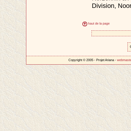
Division, Noor
haut de la page
Copyright © 2005 - Projet Ariana -
webmast